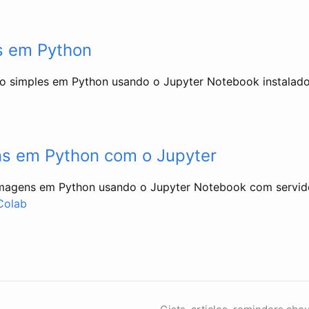
s em Python
o simples em Python usando o Jupyter Notebook instalad
ns em Python com o Jupyter
imagens em Python usando o Jupyter Notebook com servid
Colab