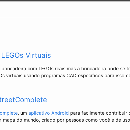
 LEGOs Virtuais
 brincadeira com LEGOs reais mas a brincadeira pode se t
Os virtuais usando programas CAD específicos para isso 
treetComplete
Complete
, um
aplicativo Android
para facilmente contribuir
m mapa do mundo, criado por pessoas como você e de uso