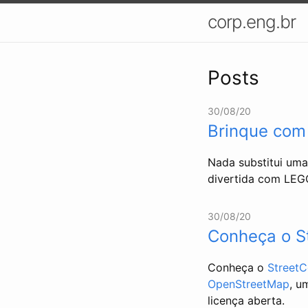
corp.eng.br
Posts
30/08/20
Brinque com
Nada substitui uma
divertida com LEG
30/08/20
Conheça o S
Conheça o
Street
OpenStreetMap
, u
licença aberta.